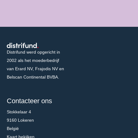
Distrifund homepage
Distrifund werd opgericht in
2002 als het moederbedrijf
van Erard NV, Frajodis NV en
Belscan Continental BVBA.
Contacteer ons
Stokkelaar 4
9160 Lokeren
België
Kaart bekijken