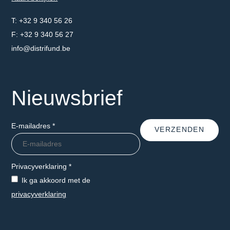
Telefoonnummer
+32 9 340 56 26
Faxnummer
+32 9 340 56 27
E-mailadres
info@distrifund.be
Nieuwsbrief
E-mailadres
*
VERZENDEN
Privacyverklaring
*
Ik ga akkoord met de
privacyverklaring