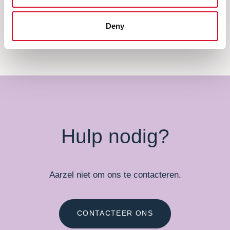
Volge
Vorige
Deny
Hulp nodig?
Aarzel niet om ons te contacteren.
CONTACTEER ONS