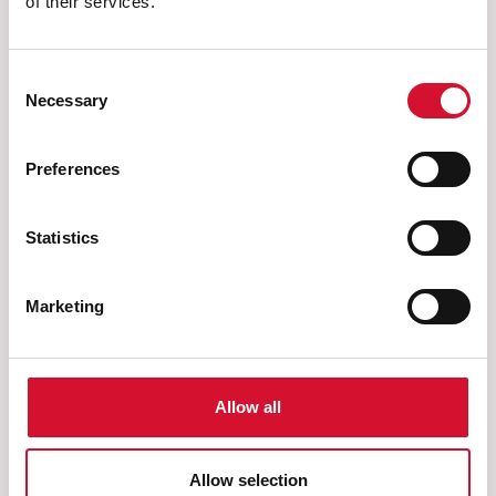
Vorige
of their services.
Consent
Necessary
Selection
Preferences
Wat zoekt u nog meer?
Statistics
Marketing
Huishoud­handschoenen
Allow all
Allow selection