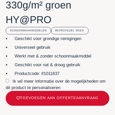
330g/m² groen
HY@PRO
SCHOONMAAKMIDDELEN
MICROVEZEL DOEK
Geschikt voor grondige reinigingen
Universeel gebruik
Werkt met & zonder schoonmaakmiddel
Geschikt voor nat & droog gebruik
Productcode: #1011637
Ik wil meer informatie over de mogelijkheden om
dit product te personaliseren
TOEVOEGEN AAN OFFERTEAANVRAAG